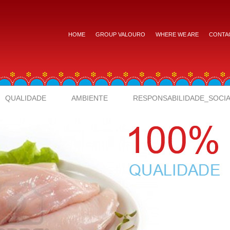
HOME
GROUP VALOURO
WHERE WE ARE
CONTA
QUALIDADE
AMBIENTE
RESPONSABILIDADE_SOCI