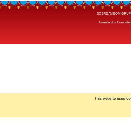
SOBRE AVIBOM
GRUP
Avenida dos Combatente
This website uses coo