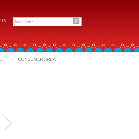
CTS
AL
CONSUMER AREA