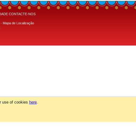
IDADE
CONTACTE-NOS
 -
Mapa de Localização
t
ur use of cookies
here
.