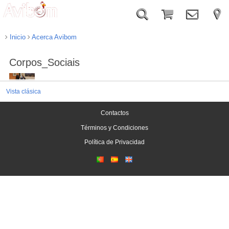
Inicio
Acerca Avibom
Corpos_Sociais
Vista clásica
Contactos
Términos y Condiciones
Política de Privacidad